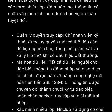
kiểm soát quyền truy cập, mã hóa dữ liệu và
xác thực nhiều lớp, đảm bảo mọi thông tin cá
nhân và giao dịch luôn được bảo vệ an toàn
tuyệt đối.
Quản lý quyền truy cập: Chỉ nhân viên kỹ
thuật được ủy quyền mới có thể tiếp cận
dữ liệu người chơi, đồng thời giám sát và
xử lý kịp thời khi có dấu hiệu bất thường.
Mã hóa dữ liệu: Tất cả dữ liệu người chơi,
đặc biệt thông tin đăng nhập và giao dịch
tài chính, được bảo vệ bằng công nghệ mã
hóa tiên tiến SSL 128-bit. Thông tin được
chuyển đổi thành chuỗi ký tự đặc biệt,
ngăn chặn hacker truy cập và giải mã trái
phép.
Xác minh nhiều lớp: Hitclub sử dụng cơ chế