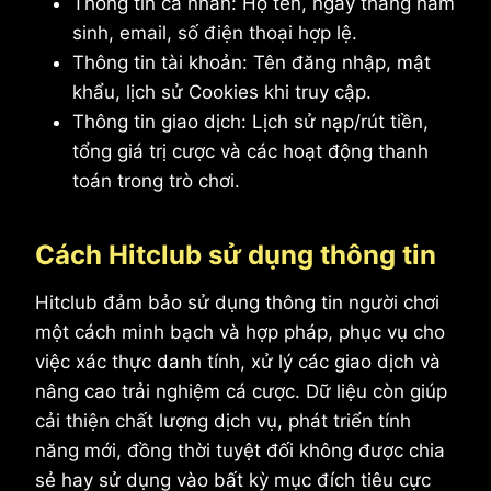
Thông tin cá nhân: Họ tên, ngày tháng năm
sinh, email, số điện thoại hợp lệ.
Thông tin tài khoản: Tên đăng nhập, mật
khẩu, lịch sử Cookies khi truy cập.
Thông tin giao dịch: Lịch sử nạp/rút tiền,
tổng giá trị cược và các hoạt động thanh
toán trong trò chơi.
Cách Hitclub sử dụng thông tin
Hitclub đảm bảo sử dụng thông tin người chơi
một cách minh bạch và hợp pháp, phục vụ cho
việc xác thực danh tính, xử lý các giao dịch và
nâng cao trải nghiệm cá cược. Dữ liệu còn giúp
cải thiện chất lượng dịch vụ, phát triển tính
năng mới, đồng thời tuyệt đối không được chia
sẻ hay sử dụng vào bất kỳ mục đích tiêu cực