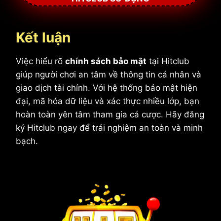
Kết luận
Việc hiểu rõ
chính sách bảo mật
tại Hitclub
giúp người chơi an tâm về thông tin cá nhân và
giao dịch tài chính. Với hệ thống bảo mật hiện
đại, mã hóa dữ liệu và xác thực nhiều lớp, bạn
hoàn toàn yên tâm tham gia cá cược. Hãy đăng
ký Hitclub ngay để trải nghiệm an toàn và minh
bạch.