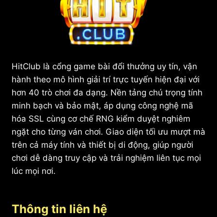
HitClub là cổng game bài đổi thưởng uy tín, vận
hành theo mô hình giải trí trực tuyến hiện đại với
hơn 40 trò chơi đa dạng. Nền tảng chú trọng tính
minh bạch và bảo mật, áp dụng công nghệ mã
hóa SSL cùng cơ chế RNG kiểm duyệt nghiêm
ngặt cho từng ván chơi. Giao diện tối ưu mượt mà
trên cả máy tính và thiết bị di động, giúp người
chơi dễ dàng truy cập và trải nghiệm liên tục mọi
lúc mọi nơi.
Thông tin liên hệ