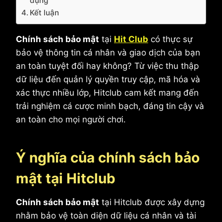
dụng
Kết luận
Chính sách bảo mật
tại
Hit Club
có thực sự
bảo vệ thông tin cá nhân và giao dịch của bạn
an toàn tuyệt đối hay không? Từ việc thu thập
dữ liệu đến quản lý quyền truy cập, mã hóa và
xác thực nhiều lớp, Hitclub cam kết mang đến
trải nghiệm cá cược minh bạch, đáng tin cậy và
an toàn cho mọi người chơi.
Ý nghĩa của chính sách bảo
mật tại Hitclub
Chính sách bảo mật
tại Hitclub được xây dựng
nhằm bảo vệ toàn diện dữ liệu cá nhân và tài