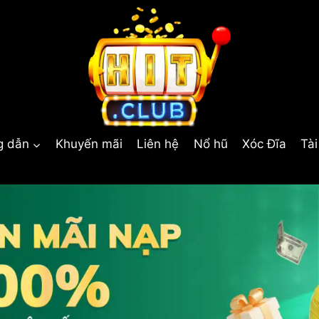
g dẫn
Khuyến mãi
Liên hệ
Nổ hũ
Xóc Đĩa
Tài