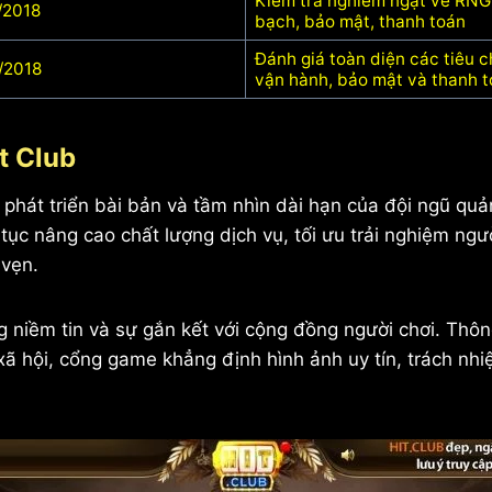
Kiểm tra nghiêm ngặt về RNG
/2018
bạch, bảo mật, thanh toán
Đánh giá toàn diện các tiêu 
/2018
vận hành, bảo mật và thanh 
t Club
phát triển bài bản và tầm nhìn dài hạn của đội ngũ quả
ục nâng cao chất lượng dịch vụ, tối ưu trải nghiệm ngườ
 vẹn.
 niềm tin và sự gắn kết với cộng đồng người chơi. Thô
xã hội, cổng game khẳng định hình ảnh uy tín, trách nhiệ