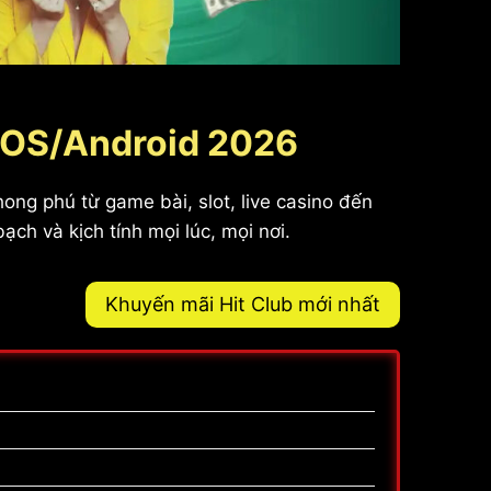
 iOS/Android 2026
ong phú từ game bài, slot, live casino đến
ạch và kịch tính mọi lúc, mọi nơi.
Khuyến mãi Hit Club mới nhất