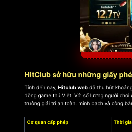
đồng game thủ nhờ môi trường giải trí an
bắn cá, đáp ứng nhu cầu giải trí đa dạng.
Dù mới xuất hiện trên thị trường,
HitClub 
game luôn bổ sung những trò chơi mới lạ, 
và thử thách phù hợp với sở thích cá nhân.
HitClub sở hữu những giấy ph
Tính đến nay,
Hitclub web
đã thu hút khoảng
đồng game thủ Việt. Với số lượng người chơi
trường giải trí an toàn, minh bạch và công bằ
Cơ quan cấp phép
Thời gi