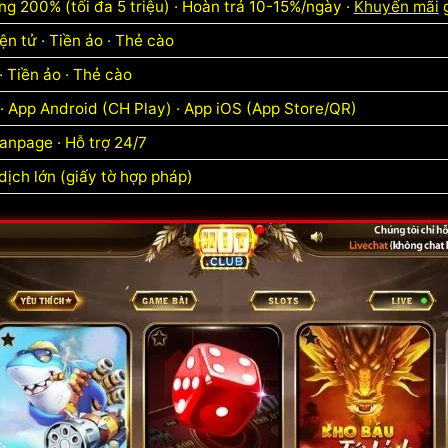
 200% (tối đa 5 triệu) · Hoàn trả 10-15%/ngày ·
Khuyến mãi
g
ện tử · Tiền ảo · Thẻ cào
 Tiền ảo · Thẻ cào
· App Android (CH Play) · App iOS (App Store/QR)
 Fanpage · Hỗ trợ 24/7
dịch lớn (giấy tờ hợp pháp)
 Club
i được đông đảo game thủ Việt yêu thích chưa? Hãy cù
ub
 tuyến nổi bật tại Việt Nam, ra mắt từ năm 2018. Nền 