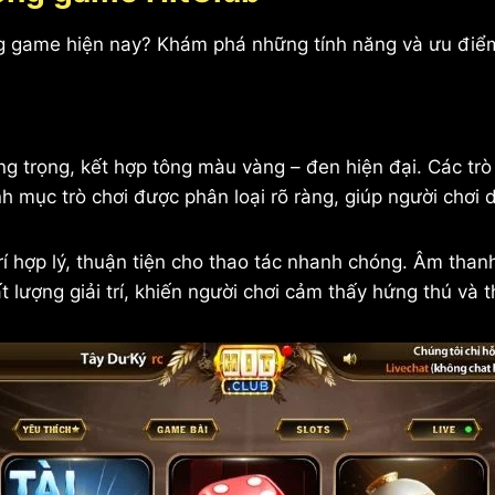
g game hiện nay? Khám phá những tính năng và ưu điểm
 trọng, kết hợp tông màu vàng – đen hiện đại. Các trò 
h mục trò chơi được phân loại rõ ràng, giúp người chơi 
í hợp lý, thuận tiện cho thao tác nhanh chóng. Âm than
lượng giải trí, khiến người chơi cảm thấy hứng thú và t