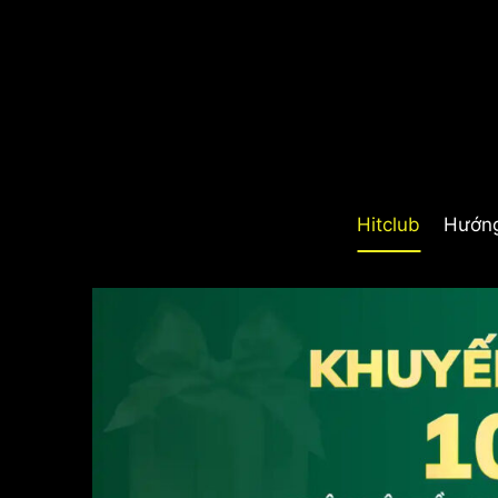
Skip
to
content
Hitclub
Hướn