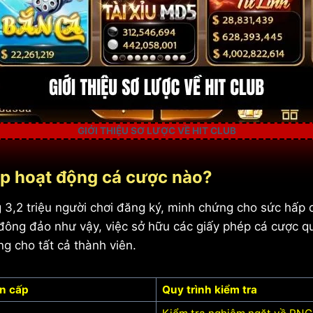
 toàn, minh bạch và hấp dẫn, cung cấp đa dạng trò chơi
2026
đã thu hút đông đảo người chơi nhờ kho game phon
độc đáo, mang đến trải nghiệm tươi mới và hấp dẫn, gi
GIỚI THIỆU SƠ LƯỢC VỀ HIT CLUB
ép hoạt động cá cược nào?
 3,2 triệu người chơi đăng ký, minh chứng cho sức hấp 
 đông đảo như vậy, việc sở hữu các giấy phép cá cược q
ng cho tất cả thành viên.
an cấp
Quy trình kiểm tra