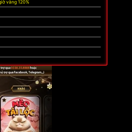
iờ vàng 120%
ng khám phá cổng game đổi thưởng hấp dẫn
tảng này nhanh chóng ghi điểm với cộng