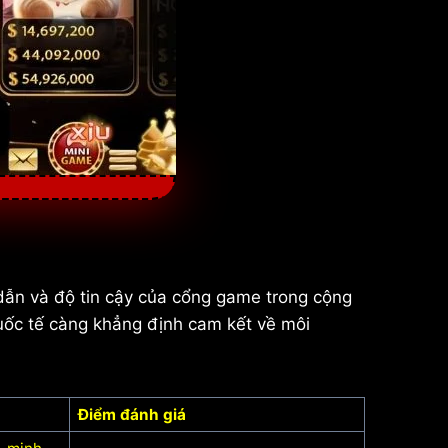
 từ game bài, nổ hũ đến
tài xỉu
, lô đề và
g phú và liên tục được cập nhật. Cổng
úp người dùng dễ dàng tìm thấy niềm vui
dẫn và độ tin cậy của cổng game trong cộng
uốc tế càng khẳng định cam kết về môi
Điểm đánh giá